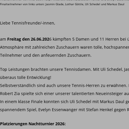
Finalteilnehmer von links unten: Jasmin Glade, Lothar Göttle, Uli Schedel und Markus Daul
Liebe Tennisfreunde/-innen,
am
Freitag den 26.06.202
6 kämpften 5 Damen und 11 Herren bei ü
Atmosphäre mit zahlreichen Zuschauern waren tolle, hochspannend
Teilnehmer und den anfeuernden Zuschauern.
Top Leistungen brachten unsere Tennisdamen. Mit Uli Schedel, Ja
überaus tolle Entwicklung!
Selbstverständlich sind auch unsere Tennis-Herren zu erwähnen.
Robert Zia spielte sich einer unserer talentierten Neueinsteiger au
In einem klasse Finale konnten sich Uli Schedel mit Markus Daul g
spannendem Spiel, Evelyn Essenwanger mit Stefan Henkel gegen R
Platzierungen Nachtturnier 2026: