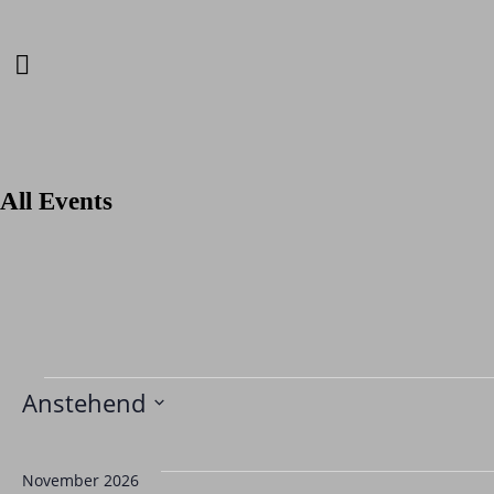
All Events
Veranstaltungen
Anstehend
D
a
November 2026