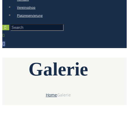
Vereinsshop
Platzreservierung
Galerie
Home
Galerie