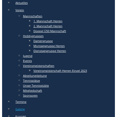
Aktuelles
Verein
Mannschaften
1. Mannschaft Herren
2. Mannschaft Herren
Doppel Ü50 Mannschaft
Hobbygruppen
Damengruppe
Montagsgruppe Herren
Dienstagsgruppe Herren
Jugend
Events
Vereinsmeisterschaften
Vereinsmeisterschaft Herren Einzel 2023
Abteilungsleitung
Tennisplätze
Unser Tennisstüble
Mitgliedschaft
Sponsoren
Termine
Galerie
Kontakt