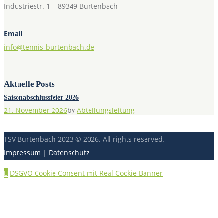
Industriestr. 1 | 89349 Burtenbach
Email
info@tennis-burtenbach.de
Aktuelle Posts
Saisonabschlussfeier 2026
21. November 2026
by
Abteilungsleitung
TSV Burtenbach 2023 © 2026. All rights reserved.
Impressum
|
Datenschutz
DSGVO Cookie Consent mit Real Cookie Banner