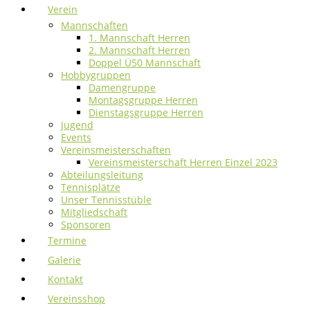
Verein
Mannschaften
1. Mannschaft Herren
2. Mannschaft Herren
Doppel Ü50 Mannschaft
Hobbygruppen
Damengruppe
Montagsgruppe Herren
Dienstagsgruppe Herren
Jugend
Events
Vereinsmeisterschaften
Vereinsmeisterschaft Herren Einzel 2023
Abteilungsleitung
Tennisplätze
Unser Tennisstüble
Mitgliedschaft
Sponsoren
Termine
Galerie
Kontakt
Vereinsshop