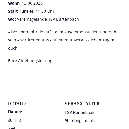
Wann:
13.06.2026
Start Turnier:
11:30 Uhr
Wo:
Vereinsgelände TSV Burtenbach
Also: Sonnenbrille auf, Team zusammenstellen und dabei
sein – wir freuen uns auf einen unvergesslichen Tag mit
euch!
Eure Abteilungsleitung
DETAILS
VERANSTALTER
Datum:
TSV Burtenbach –
Juni 13
Abteilung Tennis
Zeit: