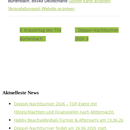
Burtenbach
,
89349
Deutschland
Google Karte anzeigen
Veranstaltungsort-Website anzeigen
Kräutertag des TSV
Doppel-Nachtturnier
Burtenbach
2026
Aktuelleste News
Doppel-Nachtturnier 2026 – TOP-Event mit
Hitzeschlachten und Finalspielen nach Mitternacht.
Hobby Beachvolleyball-Turnier & Afterparty am 13.06.26
Doppel-Nachtturnier findet am 26.06.2026 statt.