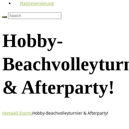
Platzreservierung
Hobby-
Beachvolleytur
& Afterparty!
Home
All Events
Hobby-Beachvolleyturnier & Afterparty!