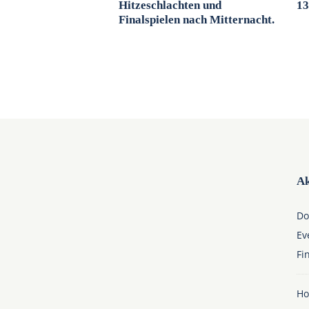
Hitzeschlachten und
13
Finalspielen nach Mitternacht.
Ak
Do
Ev
Fi
Ho