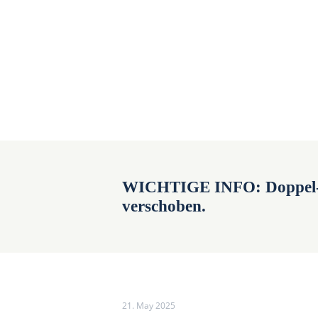
WICHTIGE INFO: Doppel-N
verschoben.
21. May 2025