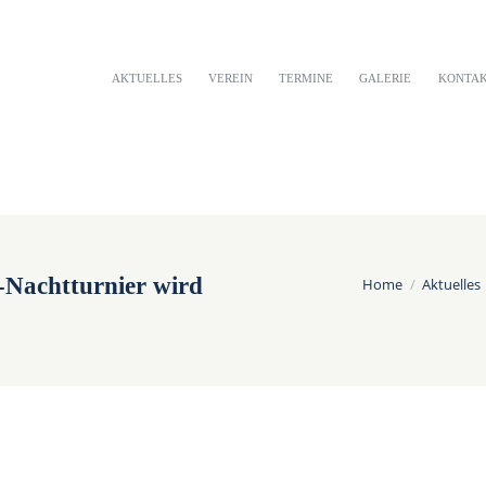
AKTUELLES
VEREIN
TERMINE
GALERIE
KONTA
achtturnier wird
Home
Aktuelles