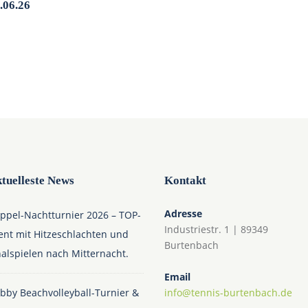
.06.26
tuelleste News
Kontakt
Adresse
ppel-Nachtturnier 2026 – TOP-
Industriestr. 1 | 89349
ent mit Hitzeschlachten und
Burtenbach
nalspielen nach Mitternacht.
Email
bby Beachvolleyball-Turnier &
info@tennis-burtenbach.de