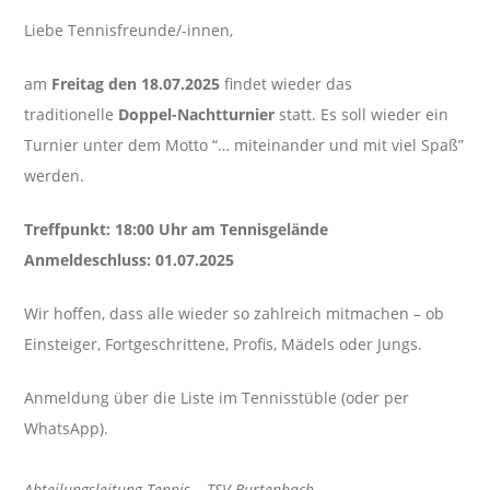
Liebe Tennisfreunde/-innen,
am
Freitag den 18.07.2025
findet wieder das
traditionelle
Doppel-Nachtturnier
statt. Es soll wieder ein
Turnier unter dem Motto “… miteinander und mit viel Spaß”
werden.
Treffpunkt: 18:00 Uhr am Tennisgelände
Anmeldeschluss: 01.07.2025
Wir hoffen, dass alle wieder so zahlreich mitmachen – ob
Einsteiger, Fortgeschrittene, Profis, Mädels oder Jungs.
Anmeldung über die Liste im Tennisstüble (oder per
WhatsApp).
Abteilungsleitung Tennis – TSV Burtenbach