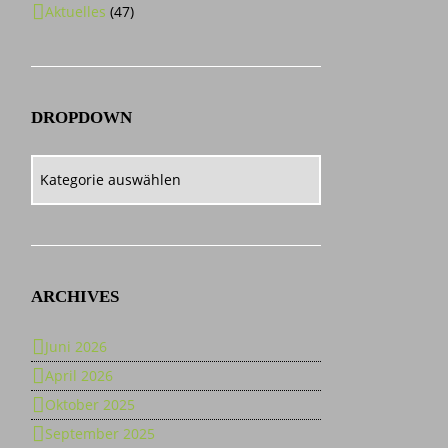
Aktuelles
(47)
DROPDOWN
Dropdown
ARCHIVES
Juni 2026
April 2026
Oktober 2025
September 2025