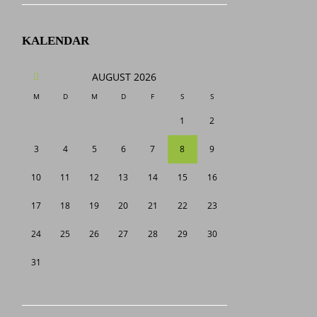
KALENDAR
AUGUST
2026
M
D
M
D
F
S
S
1
2
3
4
5
6
7
8
9
10
11
12
13
14
15
16
17
18
19
20
21
22
23
24
25
26
27
28
29
30
31