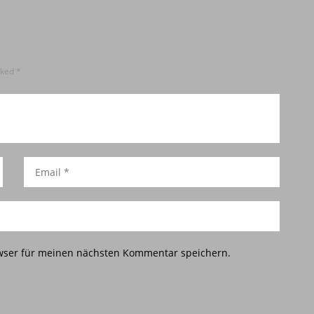
rked *
wser für meinen nächsten Kommentar speichern.