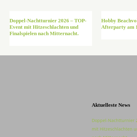
Doppel-Nachtturnier 2026 – TOP-
Hobby Beachvol
Event mit Hitzeschlachten und
Afterparty am 
Finalspielen nach Mitternacht.
Aktuelleste News
Doppel-Nachtturnier 
mit Hitzeschlachten u