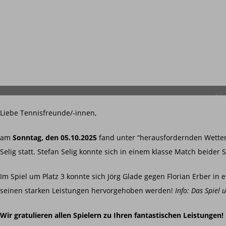
v.l.
Liebe Tennisfreunde/-innen,
am
Sonntag, den 05.10.2025
fand unter “herausfordernden Wetter
Selig statt. Stefan Selig konnte sich in einem klasse Match beider
Im Spiel um Platz 3 konnte sich Jörg Glade gegen Florian Erber in 
seinen starken Leistungen hervorgehoben werden!
Info: Das Spiel 
Wir gratulieren allen Spielern zu Ihren fantastischen Leistungen!