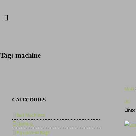
Tag: machine
Start
CATEGORIES
Einze
Ball Machines
Clothing
Equipment Bags