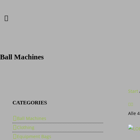
Ball Machines
Start
CATEGORIES
Alle 
Ball Machines
Clothing
Equipment Bags