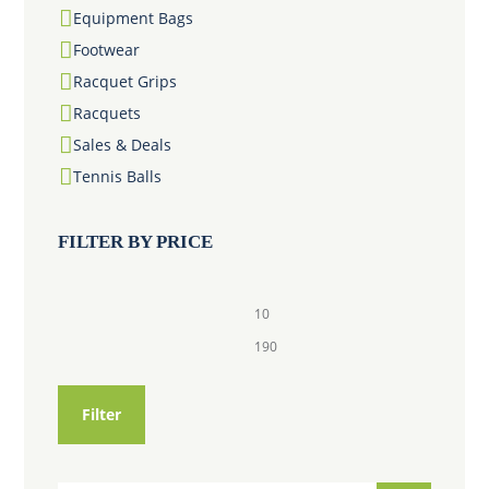
Equipment Bags
Footwear
Racquet Grips
Racquets
Sales & Deals
Tennis Balls
FILTER BY PRICE
Min.
Max.
Preis
Preis
Filter