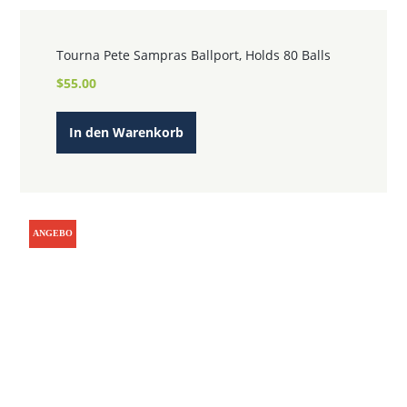
Tourna Pete Sampras Ballport, Holds 80 Balls
$
55.00
In den Warenkorb
ANGEBO
T!