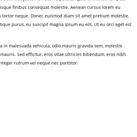
. Quisque finibus consequat molestie. Aenean cursus lorem eu
on tortor neque. Donec euismod diam sit amet pretium molestie.
tique purus, eu suscipit magna ipsum eu elit. Ut eu orci eget est
sa in malesuada vehicula, odio mauris gravida sem, molestie
mauris. Sed efficitur, eros vitae ultricies bibendum, eros nibh
Integer rutrum vel neque nec porttitor.