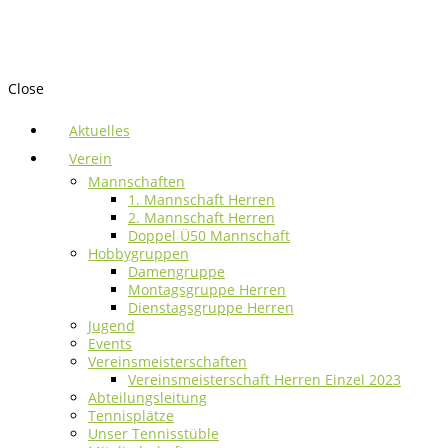
Close
Aktuelles
Verein
Mannschaften
1. Mannschaft Herren
2. Mannschaft Herren
Doppel Ü50 Mannschaft
Hobbygruppen
Damengruppe
Montagsgruppe Herren
Dienstagsgruppe Herren
Jugend
Events
Vereinsmeisterschaften
Vereinsmeisterschaft Herren Einzel 2023
Abteilungsleitung
Tennisplätze
Unser Tennisstüble