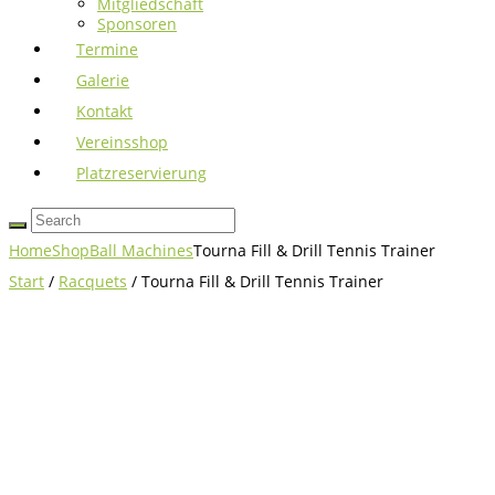
Mitgliedschaft
Sponsoren
Termine
Galerie
Kontakt
Vereinsshop
Platzreservierung
Home
Shop
Ball Machines
Tourna Fill & Drill Tennis Trainer
Start
/
Racquets
/ Tourna Fill & Drill Tennis Trainer