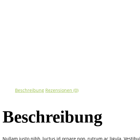
Beschreibung
Rezensionen (0)
Beschreibung
Nullam justo nibh, luctus id ornare non, rutrum ac ligula. Vestibu