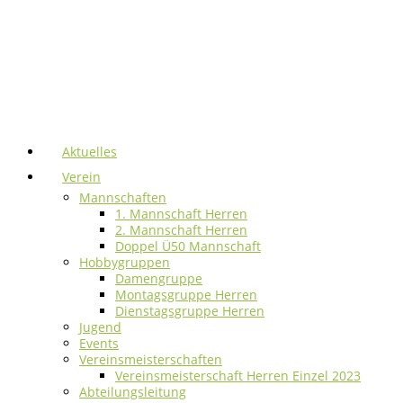
Aktuelles
Verein
Mannschaften
1. Mannschaft Herren
2. Mannschaft Herren
Doppel Ü50 Mannschaft
Hobbygruppen
Damengruppe
Montagsgruppe Herren
Dienstagsgruppe Herren
Jugend
Events
Vereinsmeisterschaften
Vereinsmeisterschaft Herren Einzel 2023
Abteilungsleitung